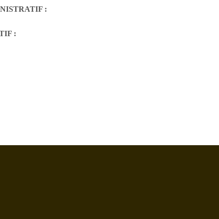
NISTRATIF :
IF :