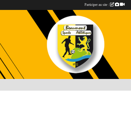
Participer au site :