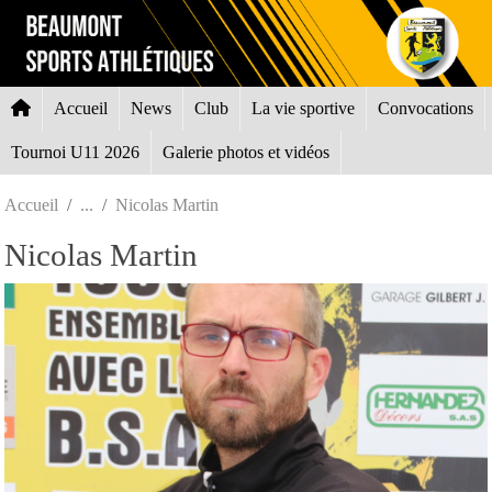
Panneau de gestion des cookies
Accueil
News
Club
La vie sportive
Convocations
Tournoi U11 2026
Galerie photos et vidéos
Accueil
Nicolas Martin
Nicolas Martin