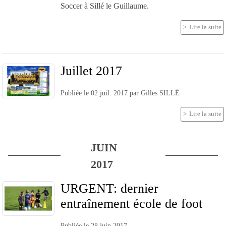
Soccer à Sillé le Guillaume.
Lire la suite
Juillet 2017
Publiée le
02 juil. 2017
par
Gilles SILLÉ
Lire la suite
JUIN
2017
URGENT: dernier
entraînement école de foot
Publiée le
28 juin 2017