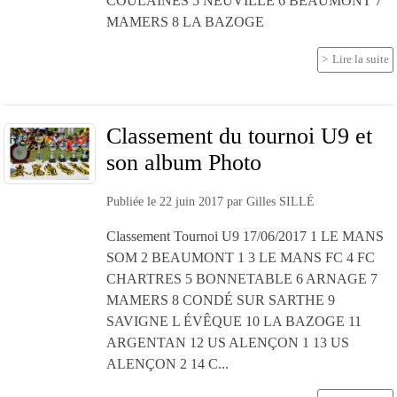
COULAINES 5 NEUVILLE 6 BEAUMONT 7
MAMERS 8 LA BAZOGE
Lire la suite
Classement du tournoi U9 et
son album Photo
Publiée le
22 juin 2017
par
Gilles SILLÉ
Classement Tournoi U9 17/06/2017 1 LE MANS
SOM 2 BEAUMONT 1 3 LE MANS FC 4 FC
CHARTRES 5 BONNETABLE 6 ARNAGE 7
MAMERS 8 CONDÉ SUR SARTHE 9
SAVIGNE L ÉVÊQUE 10 LA BAZOGE 11
ARGENTAN 12 US ALENÇON 1 13 US
ALENÇON 2 14 C...