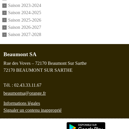
Saison 2023-2024
Saison 2024-2025
Saison 2025-2026
Saison 2026-2027
Saison 2027-2028
Beaumont SA
Rue des Voves – 72170 Beaumont Sur Sarthe
72170
BEAUMONT SUR SARTHE
Tél. :
02.43.33.11.67
beaumontsa@orange.fr
Informations légales
Signaler un contenu inapproprié