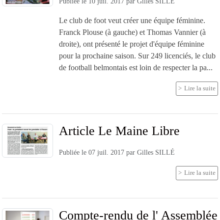
Publiée le
10 juil. 2017
par
Gilles SILLÉ
Le club de foot veut créer une équipe féminine.
Franck Plouse (à gauche) et Thomas Vannier (à
droite), ont présenté le projet d'équipe féminine
pour la prochaine saison. Sur 249 licenciés, le club
de football belmontais est loin de respecter la pa...
Lire la suite
Article Le Maine Libre
Publiée le
07 juil. 2017
par
Gilles SILLÉ
Lire la suite
Compte-rendu de l' Assemblée