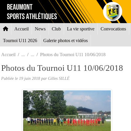
Panneau de gestion des cookies
Accueil
News
Club
La vie sportive
Convocations
Tournoi U11 2026
Galerie photos et vidéos
Accueil
Photos du Tournoi U11 10/06/2018
Photos du Tournoi U11 10/06/2018
Publiée le
19 juin 2018
par Gilles SILLÉ