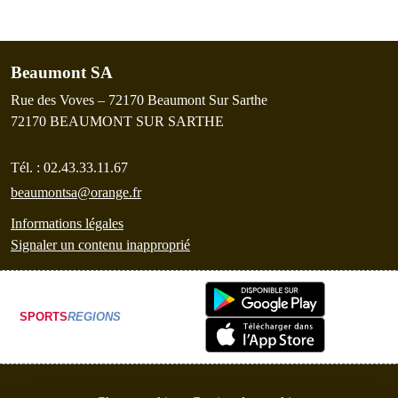
Beaumont SA
Rue des Voves – 72170 Beaumont Sur Sarthe
72170
BEAUMONT SUR SARTHE
Tél. :
02.43.33.11.67
beaumontsa@orange.fr
Informations légales
Signaler un contenu inapproprié
SPORTS
REGIONS