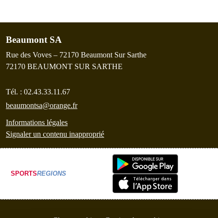
Beaumont SA
Rue des Voves – 72170 Beaumont Sur Sarthe
72170
BEAUMONT SUR SARTHE
Tél. :
02.43.33.11.67
beaumontsa@orange.fr
Informations légales
Signaler un contenu inapproprié
SPORTS
REGIONS