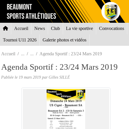
Panneau de gestion des cookies
Accueil
News
Club
La vie sportive
Convocations
Tournoi U11 2026
Galerie photos et vidéos
Accueil
Agenda Sportif : 23/24 Mars 2019
Agenda Sportif : 23/24 Mars 2019
Publiée le
19 mars 2019
par Gilles SILLÉ