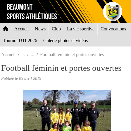
Panneau de gestion des cookies
Accueil
News
Club
La vie sportive
Convocations
Tournoi U11 2026
Galerie photos et vidéos
Accueil
Football féminin et portes ouvertes
Football féminin et portes ouvertes
Publiée le
05 avril 2019