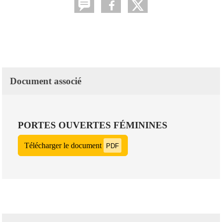
Document associé
PORTES OUVERTES FÉMININES
Télécharger le document
PDF