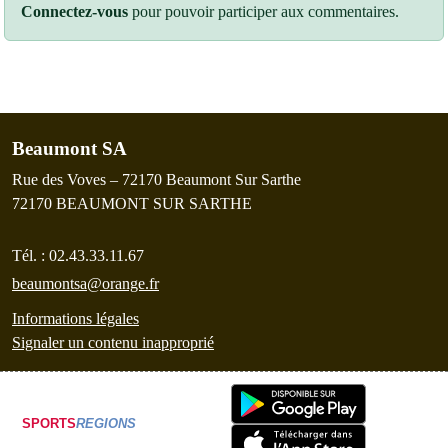
Connectez-vous
pour pouvoir participer aux commentaires.
Beaumont SA
Rue des Voves – 72170 Beaumont Sur Sarthe
72170
BEAUMONT SUR SARTHE
Tél. :
02.43.33.11.67
beaumontsa@orange.fr
Informations légales
Signaler un contenu inapproprié
SPORTS
REGIONS