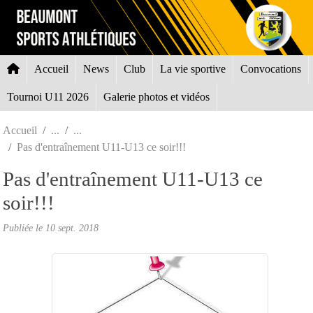
Panneau de gestion des cookies
Accueil
News
Club
La vie sportive
Convocations
Tournoi U11 2026
Galerie photos et vidéos
Accueil
Pas d'entraînement U11-U13 ce soir!!!
Pas d'entraînement U11-U13 ce
soir!!!
Publiée le
10 sept. 2018