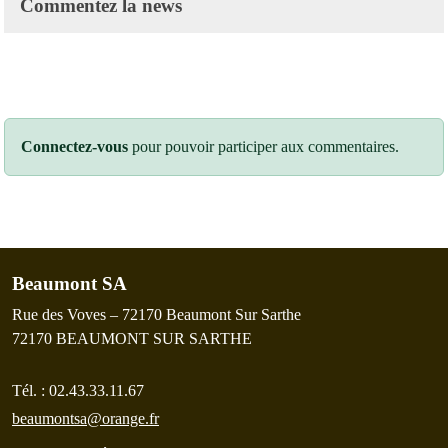
Commentez la news
Connectez-vous
pour pouvoir participer aux commentaires.
Beaumont SA
Rue des Voves – 72170 Beaumont Sur Sarthe
72170
BEAUMONT SUR SARTHE
Tél. :
02.43.33.11.67
beaumontsa@orange.fr