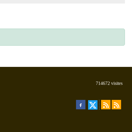
714672
visites