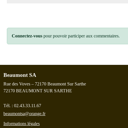
Connectez-vous
pour pouvoir participer aux commentaires.
Beaumont SA
Rue des Voves – 72170 Beaumont Sur Sarthe
72170
BEAUMONT SUR SARTHE
Tél. :
02.43.33.11.67
beaumontsa@orange.fr
Informations légales