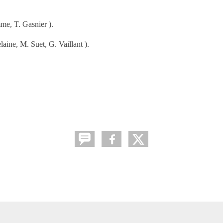
me, T. Gasnier ).
ine, M. Suet, G. Vaillant ).