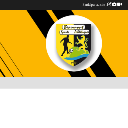
Participer au site :