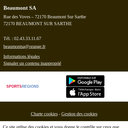
Beaumont SA
Rue des Voves – 72170 Beaumont Sur Sarthe
72170
BEAUMONT SUR SARTHE
Tél. :
02.43.33.11.67
beaumontsa@orange.fr
Informations légales
Signaler un contenu inapproprié
SPORTS
REGIONS
Charte cookies
Gestion des cookies
Ce site utilise des cookies et vous donne le contrôle sur ceux que