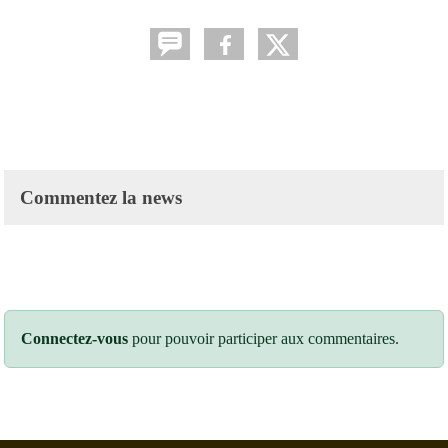
Commentez la news
Connectez-vous
pour pouvoir participer aux commentaires.