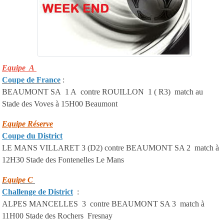
Equipe A
Coupe de France
:
BEAUMONT SA 1 A contre ROUILLON 1 ( R3) match au
Stade des Voves à 15H00 Beaumont
Equipe Réserve
Coupe du District
LE MANS VILLARET 3 (D2) contre BEAUMONT SA 2 match à
12H30 Stade des Fontenelles Le Mans
Equipe C
Challenge de District
:
ALPES MANCELLES 3 contre BEAUMONT SA 3 match à
11H00 Stade des Rochers Fresnay