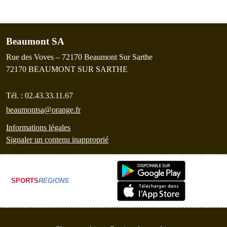
Beaumont SA
Rue des Voves – 72170 Beaumont Sur Sarthe
72170
BEAUMONT SUR SARTHE
Tél. :
02.43.33.11.67
beaumontsa@orange.fr
Informations légales
Signaler un contenu inapproprié
SPORTS
REGIONS