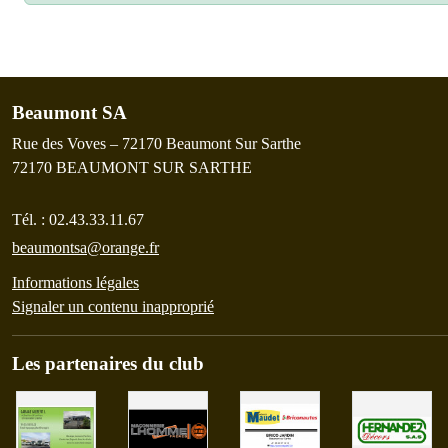
Beaumont SA
Rue des Voves – 72170 Beaumont Sur Sarthe
72170
BEAUMONT SUR SARTHE
Tél. :
02.43.33.11.67
beaumontsa@orange.fr
Informations légales
Signaler un contenu inapproprié
Les partenaires du club