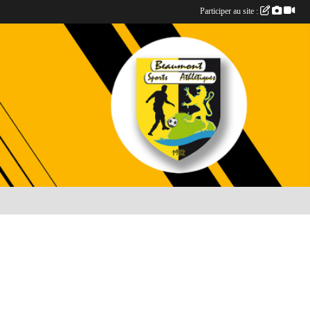
Participer au site :