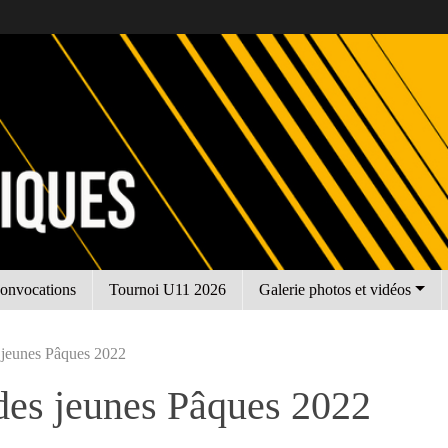
onvocations
Tournoi U11 2026
Galerie photos et vidéos
 jeunes Pâques 2022
des jeunes Pâques 2022