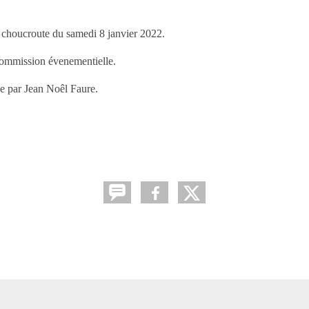
ée choucroute du samedi 8 janvier 2022.
 commission évenementielle.
ée par Jean Noêl Faure.