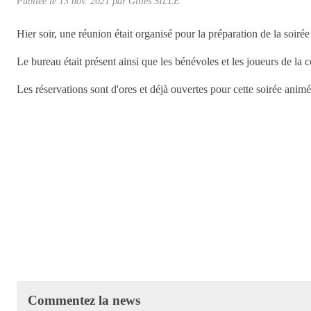
Publiée le
13 nov. 2021
par Gilles SILLÉ
Hier soir, une réunion était organisé pour la préparation de la soir
Le bureau était présent ainsi que les bénévoles et les joueurs de la
Les réservations sont d'ores et déjà ouvertes pour cette soirée anim
Commentez la news