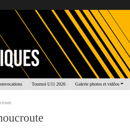
onvocations
Tournoi U11 2026
Galerie photos et vidéos
ucroute
Choucroute