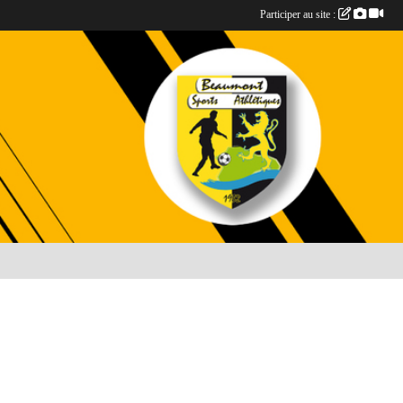
Participer au site :