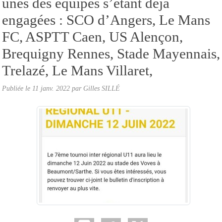
unes des équipes s’étant déjà
engagées : SCO d’Angers, Le Mans
FC, ASPTT Caen, US Alençon,
Brequigny Rennes, Stade Mayennais,
Trelazé, Le Mans Villaret,
Publiée le
11 janv. 2022
par Gilles SILLÉ