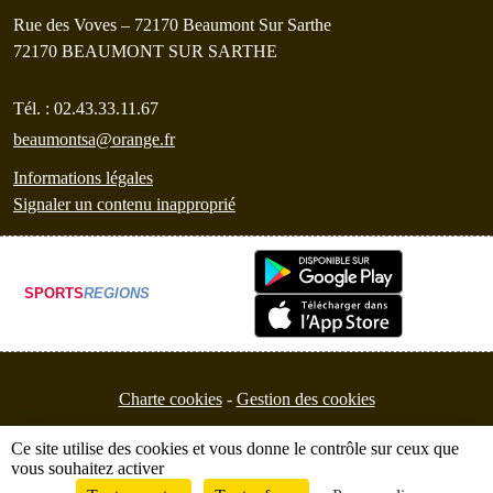
Rue des Voves – 72170 Beaumont Sur Sarthe
72170
BEAUMONT SUR SARTHE
Tél. :
02.43.33.11.67
beaumontsa@orange.fr
Informations légales
Signaler un contenu inapproprié
SPORTS
REGIONS
Charte cookies
Gestion des cookies
Ce site utilise des cookies et vous donne le contrôle sur ceux que
vous souhaitez activer