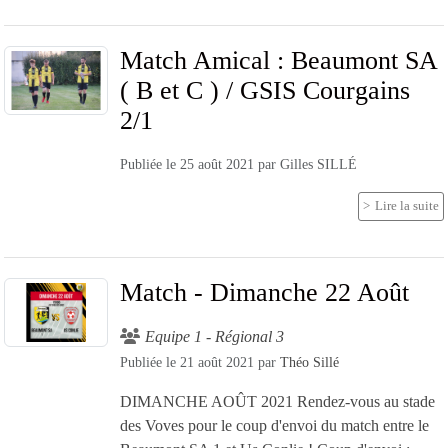
Match Amical : Beaumont SA
( B et C ) / GSIS Courgains
2/1
Publiée le
25 août 2021
par
Gilles SILLÉ
Lire la suite
Match - Dimanche 22 Août
Equipe 1 - Régional 3
Publiée le
21 août 2021
par
Théo Sillé
DIMANCHE AOÛT 2021 Rendez-vous au stade
des Voves pour le coup d'envoi du match entre le