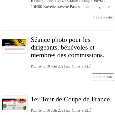
Beaumont SA 1 et Us Conlie ! Coup d'envoi :
15H00 Buvette ouverte Pass sanitaire obligatoire
Lire la suite
Séance photo pour les
dirigeants, bénévoles et
membres des commissions.
Publiée le
18 août 2021
par
Gilles SILLÉ
Lire la suite
1er Tour de Coupe de France
Publiée le
16 août 2021
par
Gilles SILLÉ