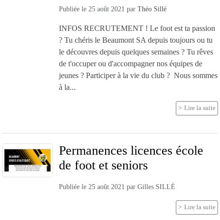
Publiée le
25 août 2021
par
Théo Sillé
INFOS RECRUTEMENT ! Le foot est ta passion
? Tu chéris le Beaumont SA depuis toujours ou tu
le découvres depuis quelques semaines ? Tu rêves
de t'occuper ou d'accompagner nos équipes de
jeunes ? Participer à la vie du club ? Nous sommes
à la...
Lire la suite
Permanences licences école
de foot et seniors
Publiée le
25 août 2021
par
Gilles SILLÉ
Lire la suite