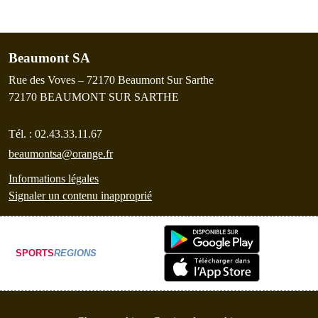
Beaumont SA
Rue des Voves – 72170 Beaumont Sur Sarthe
72170
BEAUMONT SUR SARTHE
Tél. :
02.43.33.11.67
beaumontsa@orange.fr
Informations légales
Signaler un contenu inapproprié
SPORTS
REGIONS