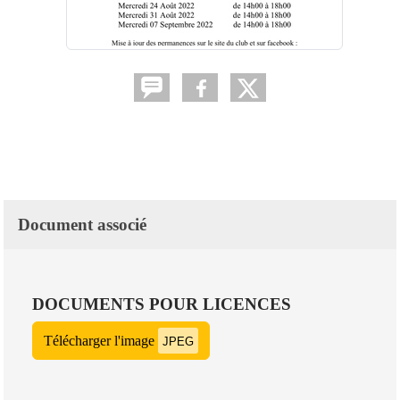
Document associé
DOCUMENTS POUR LICENCES
Télécharger l'image
JPEG