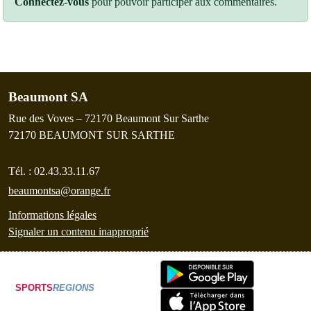
Connectez-vous
pour pouvoir participer aux commentaires.
Beaumont SA
Rue des Voves – 72170 Beaumont Sur Sarthe
72170
BEAUMONT SUR SARTHE
Tél. :
02.43.33.11.67
beaumontsa@orange.fr
Informations légales
Signaler un contenu inapproprié
SPORTS
REGIONS