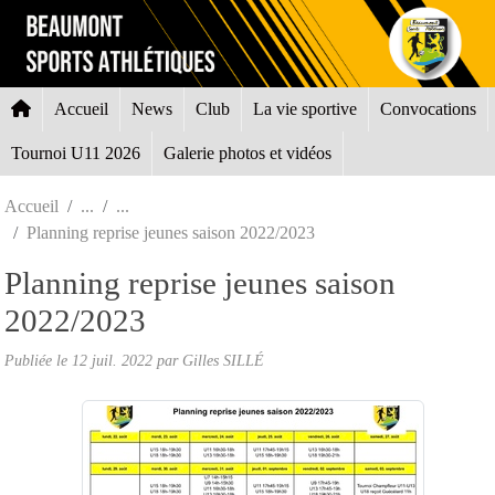
Panneau de gestion des cookies
Accueil
News
Club
La vie sportive
Convocations
Tournoi U11 2026
Galerie photos et vidéos
Accueil
Planning reprise jeunes saison 2022/2023
Planning reprise jeunes saison
2022/2023
Publiée le
12 juil. 2022
par Gilles SILLÉ