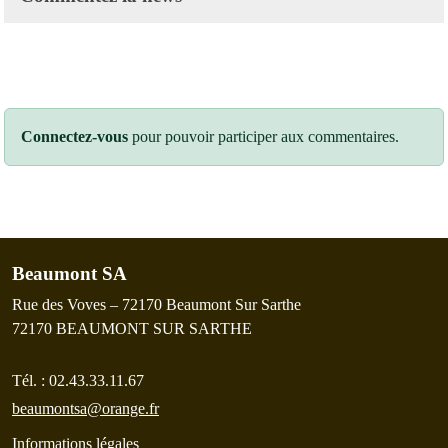
Connectez-vous
pour pouvoir participer aux commentaires.
Beaumont SA
Rue des Voves – 72170 Beaumont Sur Sarthe
72170
BEAUMONT SUR SARTHE
Tél. :
02.43.33.11.67
beaumontsa@orange.fr
Informations légales