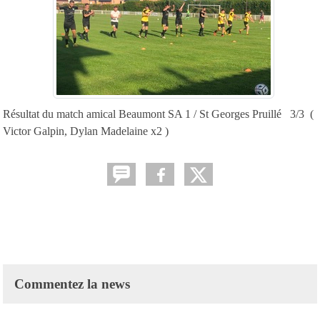
Résultat du match amical Beaumont SA 1 / St Georges Pruillé 3/3 (
Victor Galpin, Dylan Madelaine x2 )
Commentez la news