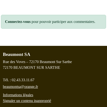
Connectez-vous
pour pouvoir participer aux commentaires.
Beaumont SA
Rue des Voves – 72170 Beaumont Sur Sarthe
72170
BEAUMONT SUR SARTHE
Tél. :
02.43.33.11.67
beaumontsa@orange.fr
Informations légales
Signaler un contenu inapproprié