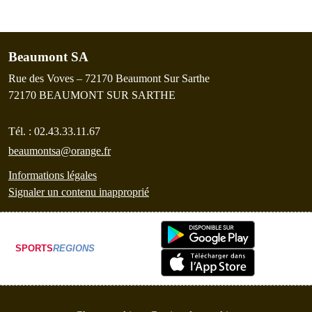
Beaumont SA
Rue des Voves – 72170 Beaumont Sur Sarthe
72170
BEAUMONT SUR SARTHE
Tél. :
02.43.33.11.67
beaumontsa@orange.fr
Informations légales
Signaler un contenu inapproprié
SPORTS
REGIONS