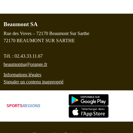
Beaumont SA
Rue des Voves – 72170 Beaumont Sur Sarthe
72170
BEAUMONT SUR SARTHE
Tél. :
02.43.33.11.67
beaumontsa@orange.fr
Informations légales
Signaler un contenu inapproprié
SPORTS
REGIONS