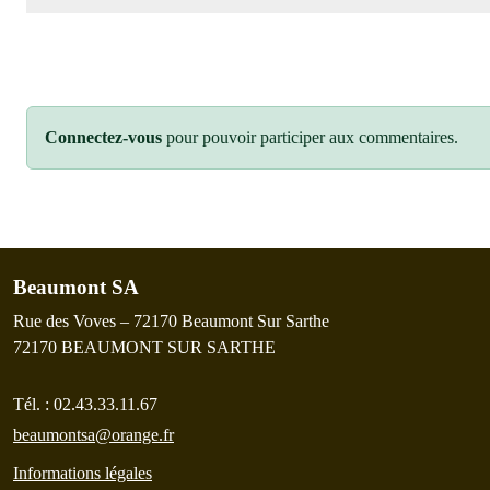
Connectez-vous
pour pouvoir participer aux commentaires.
Beaumont SA
Rue des Voves – 72170 Beaumont Sur Sarthe
72170
BEAUMONT SUR SARTHE
Tél. :
02.43.33.11.67
beaumontsa@orange.fr
Informations légales