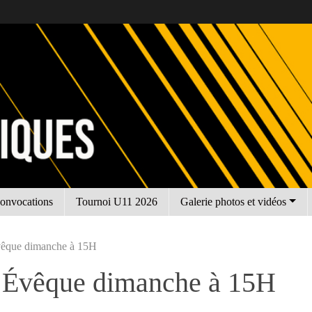
onvocations
Tournoi U11 2026
Galerie photos et vidéos
vêque dimanche à 15H
’ Évêque dimanche à 15H