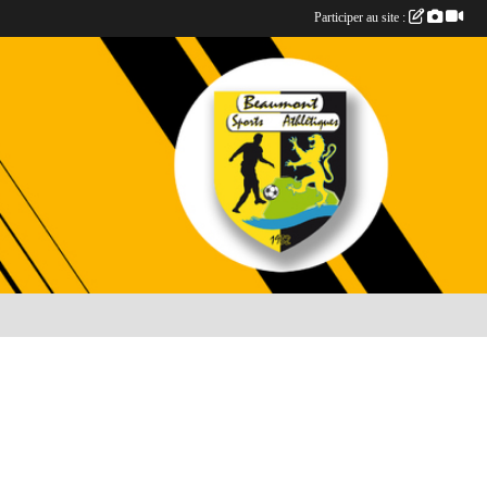
Participer au site :