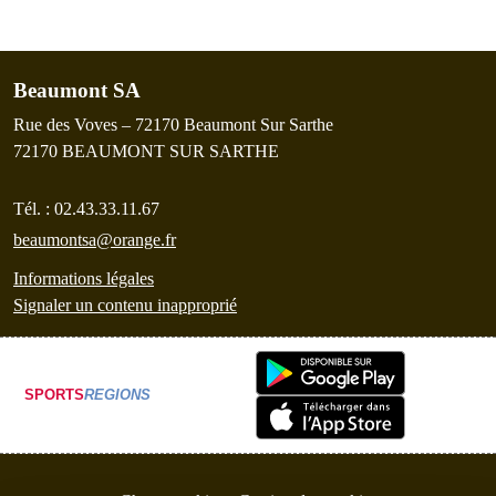
Beaumont SA
Rue des Voves – 72170 Beaumont Sur Sarthe
72170
BEAUMONT SUR SARTHE
Tél. :
02.43.33.11.67
beaumontsa@orange.fr
Informations légales
Signaler un contenu inapproprié
SPORTS
REGIONS