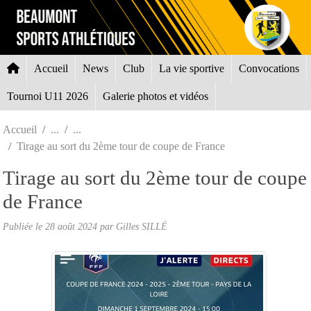
Panneau de gestion des cookies
Accueil
News
Club
La vie sportive
Convocations
Tournoi U11 2026
Galerie photos et vidéos
Accueil
Tirage au sort du 2ème tour de coupe de France
Tirage au sort du 2ème tour de coupe
de France
Publiée le
28 août 2024
par Gilles SILLÉ