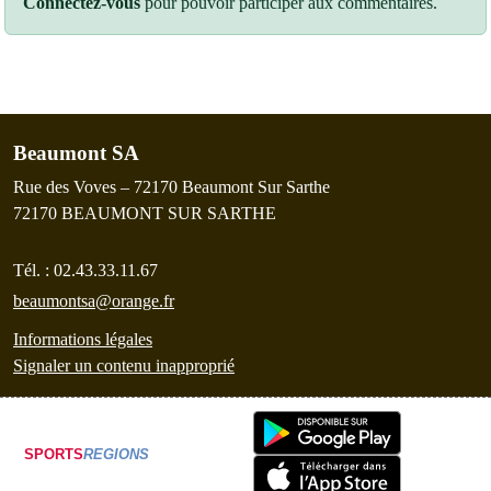
Connectez-vous
pour pouvoir participer aux commentaires.
Beaumont SA
Rue des Voves – 72170 Beaumont Sur Sarthe
72170
BEAUMONT SUR SARTHE
Tél. :
02.43.33.11.67
beaumontsa@orange.fr
Informations légales
Signaler un contenu inapproprié
SPORTS
REGIONS