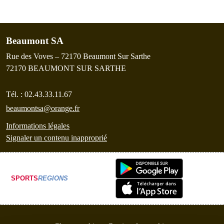
Beaumont SA
Rue des Voves – 72170 Beaumont Sur Sarthe
72170
BEAUMONT SUR SARTHE
Tél. :
02.43.33.11.67
beaumontsa@orange.fr
Informations légales
Signaler un contenu inapproprié
SPORTS
REGIONS