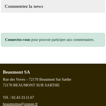
Commentez la news
Connectez-vous
pour pouvoir participer aux commentaires.
Beaumont SA
Rue des Voves – 72170 Beaumont Sur Sarthe
72170
BEAUMONT SUR SARTHE
Tél. :
02.43.33.11.67
beaumontsa@orange.fr