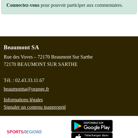
Connectez-vous
pour pouvoir participer aux commentaires.
Beaumont SA
Rue des Voves – 72170 Beaumont Sur Sarthe
72170
BEAUMONT SUR SARTHE
Tél. :
02.43.33.11.67
beaumontsa@orange.fr
Informations légales
Signaler un contenu inapproprié
SPORTS
REGIONS