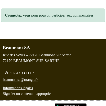
Connectez-vous
pour pouvoir participer aux commentaires.
Beaumont SA
Rue des Voves – 72170 Beaumont Sur Sarthe
72170
BEAUMONT SUR SARTHE
Tél. :
02.43.33.11.67
beaumontsa@orange.fr
Informations légales
Signaler un contenu inapproprié