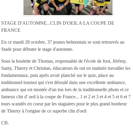
STAGE D'AUTOMNE...CLIN D'OEIL A LA COUPE DE
FRANCE
En ce mardi 28 octobre, 37 jeunes belmontais se sont retrouvés au
Stade pour débuter le stage d'automne.
Sous la houlette de Thomas, responsable de l'école de foot, Jérémy,
Santy, Thierry et Christian, éducateurs ils ont en matinée travailler les
fondamentaux, puis après avoir planché sur le quiz, place au
traditionnel tournoi qui s'est déroulé dans une excellente ambiance,
ambiance qui est montée d'un ton lors de la traditionnelle photo et ce
fameux clin d' oeil à la coupe de France... 1 et 2 et 3 et 4 et 5 et 6 et 7
tours scandés en coeur par les stagiaires pour le plus grand bonheur
de Thierry à l'origine de ce superbe clin d'oeil
CB.