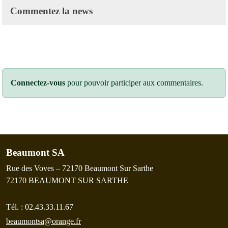
Commentez la news
Connectez-vous
pour pouvoir participer aux commentaires.
Beaumont SA
Rue des Voves – 72170 Beaumont Sur Sarthe
72170
BEAUMONT SUR SARTHE
Tél. :
02.43.33.11.67
beaumontsa@orange.fr