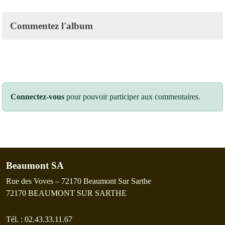
Commentez l'album
Connectez-vous
pour pouvoir participer aux commentaires.
Beaumont SA
Rue des Voves – 72170 Beaumont Sur Sarthe
72170
BEAUMONT SUR SARTHE
Tél. :
02.43.33.11.67