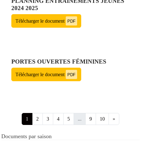
PLANNING ENTRAÎNEMENTS JEUNES
2024 2025
Télécharger le document
PDF
PORTES OUVERTES FÉMININES
Télécharger le document
PDF
1
2
3
4
5
...
9
10
»
Documents par saison